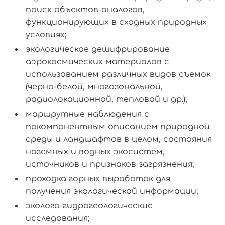
поиск объектов-аналогов,
функционирующих в сходных природных
условиях;
экологическое дешифрирование
аэрокосмических материалов с
использованием различных видов съемок
(черно-белой, многозональной,
радиолокационной, тепловой и др.);
маршрутные наблюдения с
покомпонентным описанием природной
среды и ландшафтов в целом, состояния
наземных и водных экосистем,
источников и признаков загрязнения;
проходка горных выработок для
получения экологической информации;
эколого-гидрогеологические
исследования;